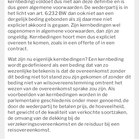
kernbeding) voldoet dus niet aan deze definitie en is
dus geen algemene voorwaarden. De wederpartij is in
het licht van art. 6:232 BW dan ook niet aan een
dergelijk beding gebonden als zij daarmee niet
expliciet akkoord is gegaan. Zijn kernbedingen wel
opgenomen in algemene voorwaarden, dan zijn ze
ongeldig. Kernbedingen hoort men dus expliciet
overeen te komen, zoals in een offerte of in een
contract.
Wat zijn nu eigenlijk kernbedingen? Een kernbeding
wordt gedefinieerd als een beding dat van zo
wezenlijke betekenis is dat de overeenkomst zonder
dit beding niet tot stand zou zijn gekomen of zonder dit
beding niet van wilsovereenstemming omtrent het
wezen van de overeenkomst sprake zou zijn. Als
voorbeelden van kernbedingen worden in de
parlementaire geschiedenis onder meer genoemd, de
door de wederpartij te betalen prijs, de hoeveelheid,
het gewicht of de kwaliteit van verkochte soortzaken,
de omvang van de dekking bij de
verzekeringsovereenkomst en de reisduur bij een
reisovereenkomst.