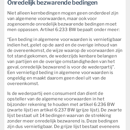
Onredelijk bezwarende bedingen
Niet alleen kernbedingen mogen geen onderdeel zijn
van algemene voorwaarden, maar ook voor
zogenoemde onredelijk bezwarende bedingen moet
men oppassen. Artikel 6:233 BW bepaalt onder meer:
“Een beding in algemene voorwaarden is vernietigbaar
indien het, gelet op de aard en de overige inhoud van
de overeenkomst, de wijze waarop de voorwaarden zijn
tot stand gekomen, de wederzijds kenbare belangen
van partijen en de overige omstandigheden van het
geval, onredelijk bezwarend is voor de wederpartij”.
Een vernietigd beding in algemene voorwaarden is
ongeldig en maakt daarom geen deel uit van de
overeenkomst.
Is de wederpartij een consument dan dient de
opsteller van de algemene voorwaarden in het
bijzonder rekening te houden met artikel 6:236 BW
(zwarte lijst) en artikel 6:237 BW (grijze lijst). De zwarte
lijst bestaat uit 14 bedingen waarvan de strekking
zonder meer onredelijk bezwarend is. Deze bedingen
zijn dus vernietigbaar. De grijze lijst bestaat eveneens