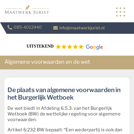
Skip
to
content
085-4012440
info@maatwerkjurist.nl
UITSTEKEND
Algemene voorwaarden en de wet
De plaats van algemene voorwaarden in
het Burgerlijk Wetboek
De wet biedt in Afdeling 6.5.3. van het Burgerlijk
Wetboek (BW) de wettelijke regeling voor algemene
voorwaarden.
Artikel 6:232 BW bepaalt: “Een wederpartij is ook dan