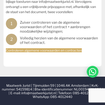
bijlage toesturen naar info@maatwerkjurist.nl. Vervolgens
ontvangt u een vrijblijvende prijsopgave met, afhankelijk van
de staat van het document, twee voorstellen:
Zuiver controleren van de algemene
voorwaarden of het contract + aanbrengen
noodzakelijke wijzigingen;
Volledig herzien van de algemene voorwaarden
of het contract.
Controleren algemene voorwaarden en contracten
Maatwerk Jurist | Tijnmuiden 59 | 1046 AK Amsterdam | KvK-
nummer: 54159814 | Btw-identificatienummer: NL001944919B34
| E-mail: info@maatwerkjurist.nl | Telefoon: 085-4012440 |
WhatsApp: 085-4012440