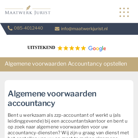
Skip
to
content
085-4012440
info@maatwerkjurist.nl
UITSTEKEND
Algemene voorwaarden Accountancy opstellen
Algemene voorwaarden
accountancy
Bent u werkzaam als zzp-accountant of werkt u (als
leidinggevende) bij een accountantskantoor en bent u
op zoek naar algemene voorwaarden voor uw
accountancy-diensten? Wij zijn u graag van dienst met