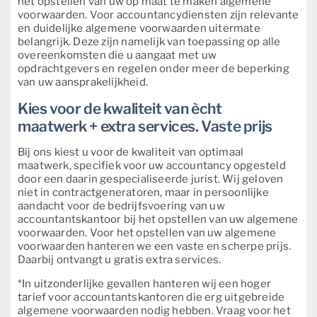
het opstellen van uw op maat te maken algemene
voorwaarden. Voor accountancydiensten zijn relevante
en duidelijke algemene voorwaarden uitermate
belangrijk. Deze zijn namelijk van toepassing op alle
overeenkomsten die u aangaat met uw
opdrachtgevers en regelen onder meer de beperking
van uw aansprakelijkheid.
Kies voor de kwaliteit van ècht
maatwerk + extra services. Vaste prijs
Bij ons kiest u voor de kwaliteit van optimaal
maatwerk, specifiek voor uw accountancy opgesteld
door een daarin gespecialiseerde jurist. Wij geloven
niet in contractgeneratoren, maar in persoonlijke
aandacht voor de bedrijfsvoering van uw
accountantskantoor bij het opstellen van uw algemene
voorwaarden. Voor het opstellen van uw algemene
voorwaarden hanteren we een vaste en scherpe prijs.
Daarbij ontvangt u gratis extra services.
*In uitzonderlijke gevallen hanteren wij een hoger
tarief voor accountantskantoren die erg uitgebreide
algemene voorwaarden nodig hebben. Vraag voor het