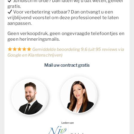
Juridisch in orde? Dan laten wij u dat weten, geheel
gratis.
Voor verbetering vatbaar? Dan ontvangt u een
vrijblijvend voorstel om deze professioneel te laten
aanpassen.
Geen verkoopdruk, geen ongevraagde telefoontjes en
geen herinneringsmails.
Gemiddelde beoordeling 9,6 (uit 95 reviews via
Google en Klantenschrijven)
Mail uw contract gratis