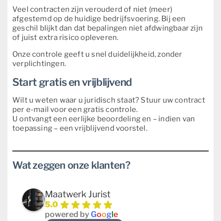
Veel contracten zijn verouderd of niet (meer)
afgestemd op de huidige bedrijfsvoering. Bij een
geschil blijkt dan dat bepalingen niet afdwingbaar zijn
of juist extra risico opleveren.
Onze controle geeft u snel duidelijkheid, zonder
verplichtingen.
Start gratis en vrijblijvend
Wilt u weten waar u juridisch staat? Stuur uw contract
per e-mail voor een gratis controle.
U ontvangt een eerlijke beoordeling en – indien van
toepassing – een vrijblijvend voorstel.
Wat zeggen onze klanten?
Maatwerk Jurist
5.0
powered by
G
o
o
g
l
e