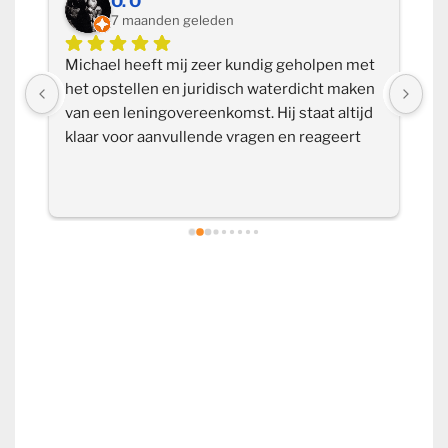
O. Ö
7 maanden geleden
k 
Michael heeft mij zeer kundig geholpen met 
Ik
 
het opstellen en juridisch waterdicht maken 
aa
van een leningovereenkomst. Hij staat altijd 
en
klaar voor aanvullende vragen en reageert 
vr
snel, waardoor je nooit lang hoeft te wachten 
be
op een antwoord. De samenwerking heb ik 
he
als zeer prettig ervaren. Deskundig, 
professioneel en betrouwbaar, absoluut een 
aanrader!
Klanten waarderen ons met een 9,6.