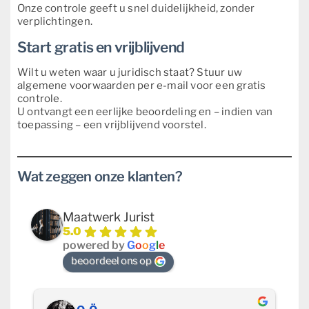
Onze controle geeft u snel duidelijkheid, zonder
verplichtingen.
Start gratis en vrijblijvend
Wilt u weten waar u juridisch staat? Stuur uw
algemene voorwaarden per e-mail voor een gratis
controle.
U ontvangt een eerlijke beoordeling en – indien van
toepassing – een vrijblijvend voorstel.
Wat zeggen onze klanten?
Maatwerk Jurist
5.0
powered by
G
o
o
g
l
e
beoordeel ons op