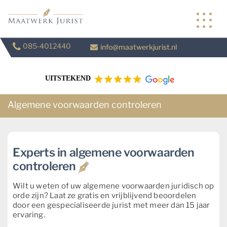
Skip
to
content
085-4012440
info@maatwerkjurist.nl
UITSTEKEND
Algemene voorwaarden controleren
Experts in algemene voorwaarden
controleren
Wilt u weten of uw algemene voorwaarden juridisch op
orde zijn? Laat ze gratis en vrijblijvend beoordelen
door een gespecialiseerde jurist met meer dan 15 jaar
ervaring.