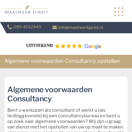
Skip
to
content
085-4012440
info@maatwerkjurist.nl
UITSTEKEND
Algemene voorwaarden Consultancy opstellen
Algemene voorwaarden
Consultancy
Bent u werkzaam als consultant of werkt u (als
leidinggevende) bij een consultancybureau en bent u
op zoek naar algemene voorwaarden? Wij zijn u graag
van dienst met het opstellen van uw op maat te maken