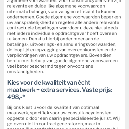
algemene voorwaarden. Voor consultancydiensten zijn
relevante en duidelijke algemene voorwaarden
uitermate belangrijk om veilig en efficiënt te kunnen
ondernemen. Goede algemene voorwaarden beperken
uw aansprakelijkheid en regelen alle andere relevante
contractuele bepalingen waardoor u deze niet steeds
met iedere individuele opdrachtgever hoeft overeen
te komen. Denkt u hierbij onder meer aan de
betalings-, uitvoerings- en annuleringsvoorwaarden,
de looptijd en opzegging van overeenkomsten en de
verplichtingen van uw opdrachtgevers. Bovendien
bent u met behulp van goede algemene voorwaarden
veel beter beschermd tegen onvoorziene
omstandigheden.
Kies voor de kwaliteit van ècht
maatwerk + extra services. Vaste prijs:
498,-*
Bij ons kiest u voor de kwaliteit van optimaal
maatwerk, specifiek voor uw consultancydiensten
opgesteld door een daarin gespecialiseerde jurist. Wij
geloven niet in contractgeneratoren, maar in