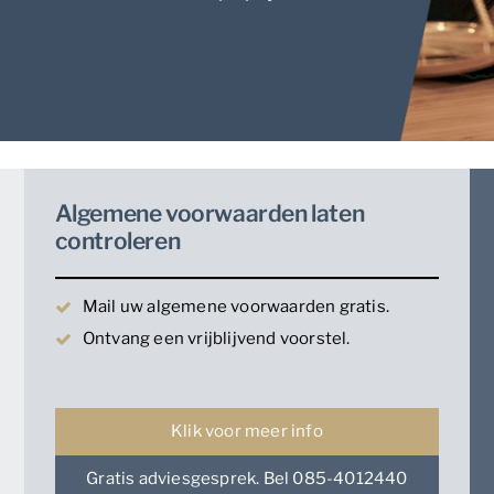
Algemene voorwaarden laten
controleren
Mail uw algemene voorwaarden gratis.
Ontvang een vrijblijvend voorstel.
Klik voor meer info
Gratis adviesgesprek. Bel 085-4012440