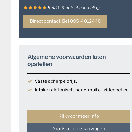
9.6/10 Klantenbeoordeling
Direct contact. Bel 085-4012440
Algemene voorwaarden laten
opstellen
Vaste scherpe prijs.
Intake telefonisch, per e-mail of videobellen.
Klik voor meer info
Gratis offerte aanvragen