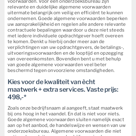
voorwaarden. Voor een onderzoeksbureau zijn
relevante en duidelijke algemene voorwaarden
uitermate belangrijk om veilig en efficiënt te kunnen
ondernemen. Goede algemene voorwaarden beperken
uw aansprakelijkheid en regelen alle andere relevante
contractuele bepalingen waardoor u deze niet steeds
met iedere individuele opdrachtgever hoeft overeen
te komen. Denkt u hierbij onder meer aan de
verplichtingen van uw opdrachtgevers, de betalings-,
uitvoeringsvoorwaarden en de looptijd en opzegging
van overeenkomsten. Bovendien bent u met behulp
van goede algemene voorwaarden veel beter
beschermd tegen onvoorziene omstandigheden.
Kies voor de kwaliteit van ècht
maatwerk + extra services. Vaste prijs:
498,-*
Zoals onze bedrijfsnaam al aangeeft, staat maatwerk
bij ons hoog in het vaandel. En dat is niet voor niets.
Goede algemene voorwaarden sluiten namelijk exact
aan op het aanbod, de handelswijze en wensen van uw
onderzoeksbureau. Algemene voorwaarden die niet