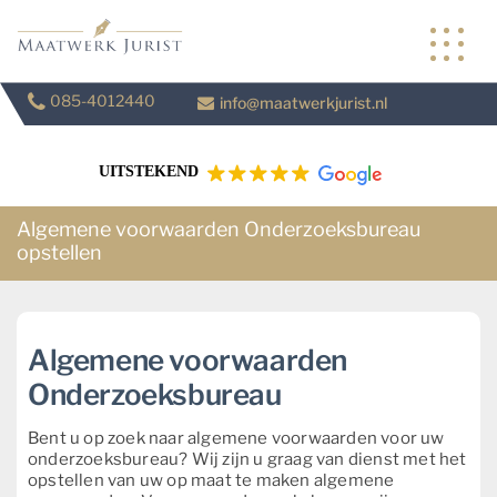
Skip
to
content
085-4012440
info@maatwerkjurist.nl
UITSTEKEND
Algemene voorwaarden Onderzoeksbureau
opstellen
Algemene voorwaarden
Onderzoeksbureau
Bent u op zoek naar algemene voorwaarden voor uw
onderzoeksbureau? Wij zijn u graag van dienst met het
opstellen van uw op maat te maken algemene