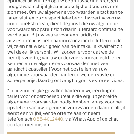
optimaal aansluiten op uw bedrijfsvoering brengen
hoogstwaarschijnlijk aansprakelijkheidsrisico’s met
zich mee. Om uw algemene voorwaarden exact aan te
laten sluiten op de specifieke bedrijfsvoering van uw
onderzoeksbureau, dient de jurist die uw algemene
voorwaarden opstelt zich daarin uiteraard optimaal te
verdiepen. Bij uw keuze voor een juridisch
adviesbureau is het daarom raadzaam te letten op de
wijze en nauwkeurigheid van de intake. In kwaliteit zit
wel degelijk verschil. Wij zorgen ervoor dat we de
bedrijfsvoering van uw onderzoeksbureau echt leren
kennen en uw algemene voorwaarden met veel
aandacht opstellen! Voor het opstellen van uw
algemene voorwaarden hanteren we een vaste en
scherpe prijs. Daarbij ontvangt u gratis extra services.
*In uitzonderlijke gevallen hanteren wij een hoger
tarief voor onderzoeksbureaus die erg uitgebreide
algemene voorwaarden nodig hebben. Vraag voor het
opstellen van uw algemene voorwaarden daarom altijd
eerst een vrijblijvende offerte aan of neem
telefonisch
085-4012440
, via WhatsApp of de chat
contact met ons op.