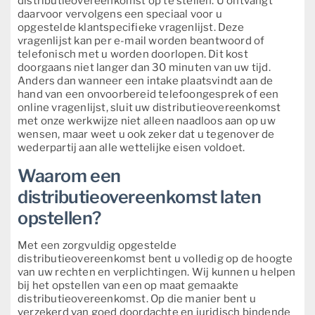
distributieovereenkomst op te stellen. U ontvangt
daarvoor vervolgens een speciaal voor u
opgestelde klantspecifieke vragenlijst. Deze
vragenlijst kan per e-mail worden beantwoord of
telefonisch met u worden doorlopen. Dit kost
doorgaans niet langer dan 30 minuten van uw tijd.
Anders dan wanneer een intake plaatsvindt aan de
hand van een onvoorbereid telefoongesprek of een
online vragenlijst, sluit uw distributieovereenkomst
met onze werkwijze niet alleen naadloos aan op uw
wensen, maar weet u ook zeker dat u tegenover de
wederpartij aan alle wettelijke eisen voldoet.
Waarom een
distributieovereenkomst laten
opstellen?
Met een zorgvuldig opgestelde
distributieovereenkomst bent u volledig op de hoogte
van uw rechten en verplichtingen. Wij kunnen u helpen
bij het opstellen van een op maat gemaakte
distributieovereenkomst. Op die manier bent u
verzekerd van goed doordachte en juridisch bindende