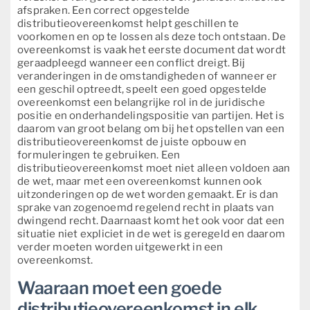
afspraken. Een correct opgestelde
distributieovereenkomst helpt geschillen te
voorkomen en op te lossen als deze toch ontstaan. De
overeenkomst is vaak het eerste document dat wordt
geraadpleegd wanneer een conflict dreigt. Bij
veranderingen in de omstandigheden of wanneer er
een geschil optreedt, speelt een goed opgestelde
overeenkomst een belangrijke rol in de juridische
positie en onderhandelingspositie van partijen. Het is
daarom van groot belang om bij het opstellen van een
distributieovereenkomst de juiste opbouw en
formuleringen te gebruiken. Een
distributieovereenkomst moet niet alleen voldoen aan
de wet, maar met een overeenkomst kunnen ook
uitzonderingen op de wet worden gemaakt. Er is dan
sprake van zogenoemd regelend recht in plaats van
dwingend recht. Daarnaast komt het ook voor dat een
situatie niet expliciet in de wet is geregeld en daarom
verder moeten worden uitgewerkt in een
overeenkomst.
Waaraan moet een goede
distributieovereenkomst in elk