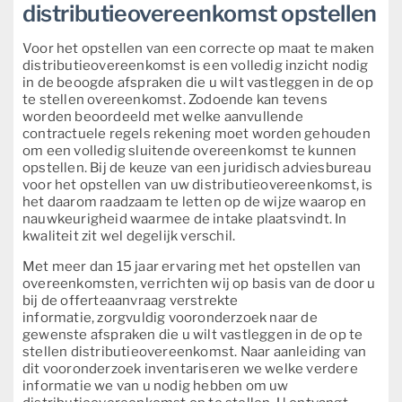
distributieovereenkomst opstellen
Voor het opstellen van een correcte op maat te maken
distributieovereenkomst is een volledig inzicht nodig
in de beoogde afspraken die u wilt vastleggen in de op
te stellen overeenkomst. Zodoende kan tevens
worden beoordeeld met welke aanvullende
contractuele regels rekening moet worden gehouden
om een volledig sluitende overeenkomst te kunnen
opstellen. Bij de keuze van een juridisch adviesbureau
voor het opstellen van uw distributieovereenkomst, is
het daarom raadzaam te letten op de wijze waarop en
nauwkeurigheid waarmee de intake plaatsvindt. In
kwaliteit zit wel degelijk verschil.
Met meer dan 15 jaar ervaring met het opstellen van
overeenkomsten, verrichten wij op basis van de door u
bij de offerteaanvraag verstrekte
informatie, zorgvuldig vooronderzoek naar de
gewenste afspraken die u wilt vastleggen in de op te
stellen distributieovereenkomst. Naar aanleiding van
dit vooronderzoek inventariseren we welke verdere
informatie we van u nodig hebben om uw