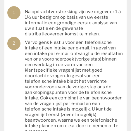
Na opdrachtverstrekking zijn we ongeveer 1 à
1½ uur bezig om op basis van uw eerste
informatie een grondige eerste analyse van
uw situatie en de gewenste
distributieovereenkomst te maken.
Vervolgens kiest u voor een telefonische
intake of een intake per e-mail. In geval van
een intake per e-mail ontvangt u de resultaten
van ons vooronderzoek (vorige stap) binnen
een werkdag in de vorm van een
klantspecifieke vragenlijst met goed
doordachte vragen. In geval van een
telefonische intake biedt het verrichte
vooronderzoek van de vorige stap ons de
aanknopingspunten voor de telefonische
intake. Ook een combinatie van beantwoorden
van de vragenlijst per e-mail en een
telefonische intake is mogelijk. U kunt de
vragenlijst eerst (zoveel mogelijk)
beantwoorden, waarna we een telefonische
intake plannen om e.e.a. door te nemen of te