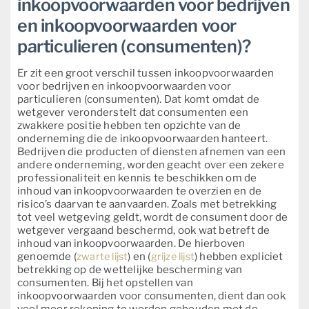
inkoopvoorwaarden voor bedrijven
en inkoopvoorwaarden voor
particulieren (consumenten)?
Er zit een groot verschil tussen inkoopvoorwaarden
voor bedrijven en inkoopvoorwaarden voor
particulieren (consumenten). Dat komt omdat de
wetgever veronderstelt dat consumenten een
zwakkere positie hebben ten opzichte van de
onderneming die de inkoopvoorwaarden hanteert.
Bedrijven die producten of diensten afnemen van een
andere onderneming, worden geacht over een zekere
professionaliteit en kennis te beschikken om de
inhoud van inkoopvoorwaarden te overzien en de
risico’s daarvan te aanvaarden. Zoals met betrekking
tot veel wetgeving geldt, wordt de consument door de
wetgever vergaand beschermd, ook wat betreft de
inhoud van inkoopvoorwaarden. De hierboven
genoemde (
zwarte lijst
) en (
grijze lijst
) hebben expliciet
betrekking op de wettelijke bescherming van
consumenten. Bij het opstellen van
inkoopvoorwaarden voor consumenten, dient dan ook