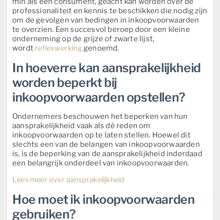
min als een consument, geacht kan worden over de
professionaliteit en kennis te beschikken die nodig zijn
om de gevolgen van bedingen in inkoopvoorwaarden
te overzien. Een succesvol beroep door een kleine
onderneming op de grijze of zwarte lijst,
wordt
reflexwerking
genoemd.
In hoeverre kan aansprakelijkheid
worden beperkt bij
inkoopvoorwaarden opstellen?
Ondernemers beschouwen het beperken van hun
aansprakelijkheid vaak als dé reden om
inkoopvoorwaarden op te laten stellen. Hoewel dit
slechts een van de belangen van inkoopvoorwaarden
is, is de beperking van de aansprakelijkheid inderdaad
een belangrijk onderdeel van inkoopvoorwaarden.
Lees meer over aansprakelijkheid
Hoe moet ik inkoopvoorwaarden
gebruiken?