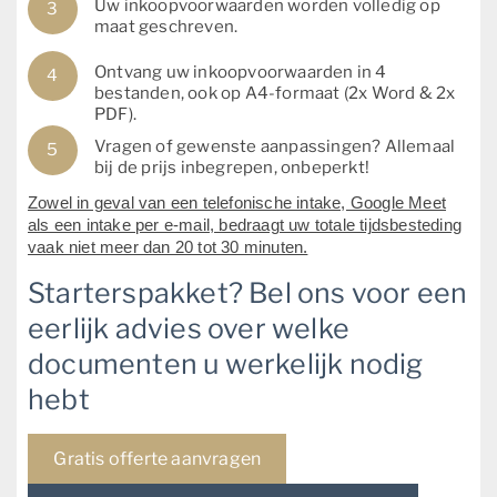
Uw inkoopvoorwaarden worden volledig op
maat geschreven.
Ontvang uw inkoopvoorwaarden in 4
bestanden, ook op A4-formaat (2x Word & 2x
PDF).
Vragen of gewenste aanpassingen? Allemaal
bij de prijs inbegrepen, onbeperkt!
Zowel in geval van een telefonische intake, Google Meet
als een intake per e-mail, bedraagt uw totale tijdsbesteding
vaak niet meer dan 20 tot 30 minuten.
Starterspakket? Bel ons voor een
eerlijk advies over welke
documenten u werkelijk nodig
hebt
Gratis offerte aanvragen