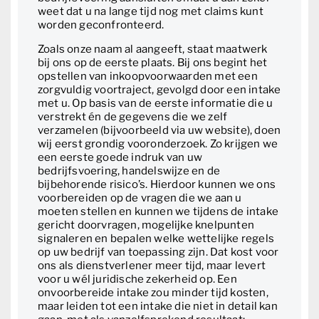
weet dat u na lange tijd nog met claims kunt
worden geconfronteerd.
Zoals onze naam al aangeeft, staat maatwerk
bij ons op de eerste plaats. Bij ons begint het
opstellen van inkoopvoorwaarden met een
zorgvuldig voortraject, gevolgd door een intake
met u. Op basis van de eerste informatie die u
verstrekt én de gegevens die we zelf
verzamelen (bijvoorbeeld via uw website), doen
wij eerst grondig vooronderzoek. Zo krijgen we
een eerste goede indruk van uw
bedrijfsvoering, handelswijze en de
bijbehorende risico’s. Hierdoor kunnen we ons
voorbereiden op de vragen die we aan u
moeten stellen en kunnen we tijdens de intake
gericht doorvragen, mogelijke knelpunten
signaleren en bepalen welke wettelijke regels
op uw bedrijf van toepassing zijn. Dat kost voor
ons als dienstverlener meer tijd, maar levert
voor u wél juridische zekerheid op. Een
onvoorbereide intake zou minder tijd kosten,
maar leiden tot een intake die niet in detail kan