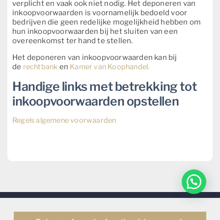
verplicht en vaak ook niet nodig. Het deponeren van
inkoopvoorwaarden is voornamelijk bedoeld voor
bedrijven die geen redelijke mogelijkheid hebben om
hun inkoopvoorwaarden bij het sluiten van een
overeenkomst ter hand te stellen.
Het deponeren van inkoopvoorwaarden kan bij
de
rechtbank
en
Kamer van Koophandel.
Handige links met betrekking tot
inkoopvoorwaarden opstellen
Regels algemene voorwaarden
Maatwerk Jurist | Tijnmuiden 59 | 1046 AK Amsterdam | KvK-
nummer: 54159814 | Btw-identificatienummer: NL001944919B34