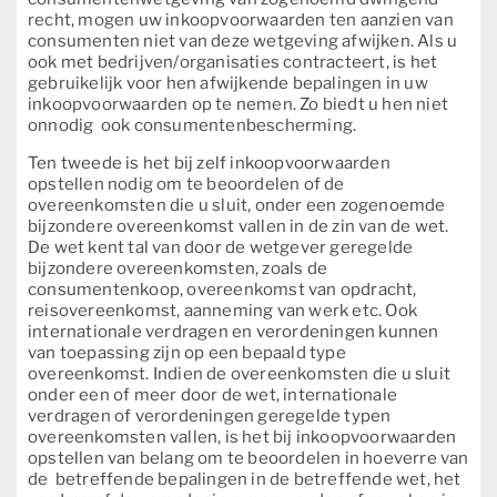
recht, mogen uw inkoopvoorwaarden ten aanzien van
consumenten niet van deze wetgeving afwijken. Als u
ook met bedrijven/organisaties contracteert, is het
gebruikelijk voor hen afwijkende bepalingen in uw
inkoopvoorwaarden op te nemen. Zo biedt u hen niet
onnodig ook consumentenbescherming.
Ten tweede is het bij zelf inkoopvoorwaarden
opstellen nodig om te beoordelen of de
overeenkomsten die u sluit, onder een zogenoemde
bijzondere overeenkomst vallen in de zin van de wet.
De wet kent tal van door de wetgever geregelde
bijzondere overeenkomsten, zoals de
consumentenkoop, overeenkomst van opdracht,
reisovereenkomst, aanneming van werk etc. Ook
internationale verdragen en verordeningen kunnen
van toepassing zijn op een bepaald type
overeenkomst. Indien de overeenkomsten die u sluit
onder een of meer door de wet, internationale
verdragen of verordeningen geregelde typen
overeenkomsten vallen, is het bij inkoopvoorwaarden
opstellen van belang om te beoordelen in hoeverre van
de betreffende bepalingen in de betreffende wet, het