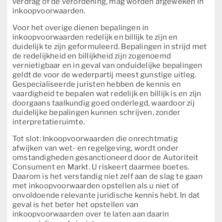
verdrag of de verordening, mag worden afgeweken in
inkoopvoorwaarden.
Voor het overige dienen bepalingen in
inkoopvoorwaarden redelijk en billijk te zijn en
duidelijk te zijn geformuleerd. Bepalingen in strijd met
de redelijkheid en billijkheid zijn zogenoemd
vernietigbaar en in geval van onduidelijke bepalingen
geldt de voor de wederpartij meest gunstige uitleg.
Gespecialiseerde juristen hebben de kennis en
vaardigheid te bepalen wat redelijk en billijk is en zijn
doorgaans taalkundig goed onderlegd, waardoor zij
duidelijke bepalingen kunnen schrijven, zonder
interpretatieruimte.
Tot slot: Inkoopvoorwaarden die onrechtmatig
afwijken van wet- en regelgeving, wordt onder
omstandigheden gesanctioneerd door de Autoriteit
Consument en Markt. U riskeert daarmee boetes.
Daarom is het verstandig niet zelf aan de slag te gaan
met inkoopvoorwaarden opstellen als u niet of
onvoldoende relevante juridische kennis hebt. In dat
geval is het beter het opstellen van
inkoopvoorwaarden over te laten aan daarin