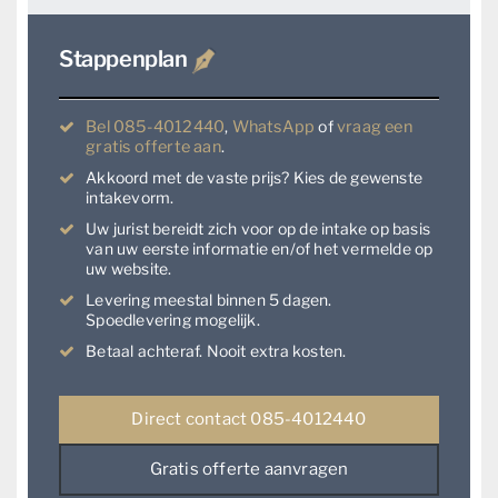
Stappenplan
Bel 085-4012440
,
WhatsApp
of
vraag een
gratis offerte aan
.
Akkoord met de vaste prijs? Kies de gewenste
intakevorm.
Uw jurist bereidt zich voor op de intake op basis
van uw eerste informatie en/of het vermelde op
uw website.
Levering meestal binnen 5 dagen.
Spoedlevering mogelijk.
Betaal achteraf. Nooit extra kosten.
Direct contact 085-4012440
Gratis offerte aanvragen