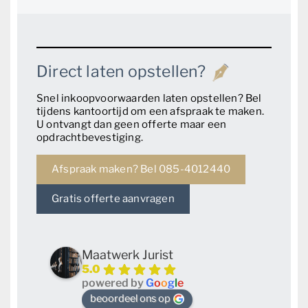
Direct laten opstellen?
Snel inkoopvoorwaarden laten opstellen? Bel
tijdens kantoortijd om een afspraak te maken.
U ontvangt dan geen offerte maar een
opdrachtbevestiging.
Afspraak maken? Bel 085-4012440
Gratis offerte aanvragen
Maatwerk Jurist
5.0
powered by
G
o
o
g
l
e
beoordeel ons op