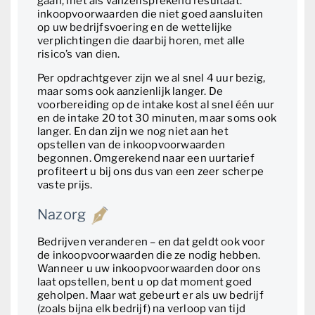
gaan, met als vanzelfsprekend resultaat:
inkoopvoorwaarden die niet goed aansluiten
op uw bedrijfsvoering en de wettelijke
verplichtingen die daarbij horen, met alle
risico’s van dien.
Per opdrachtgever zijn we al snel 4 uur bezig,
maar soms ook aanzienlijk langer. De
voorbereiding op de intake kost al snel één uur
en de intake 20 tot 30 minuten, maar soms ook
langer. En dan zijn we nog niet aan het
opstellen van de inkoopvoorwaarden
begonnen. Omgerekend naar een uurtarief
profiteert u bij ons dus van een zeer scherpe
vaste prijs.
Nazorg
Bedrijven veranderen – en dat geldt ook voor
de inkoopvoorwaarden die ze nodig hebben.
Wanneer u uw inkoopvoorwaarden door ons
laat opstellen, bent u op dat moment goed
geholpen. Maar wat gebeurt er als uw bedrijf
(zoals bijna elk bedrijf) na verloop van tijd