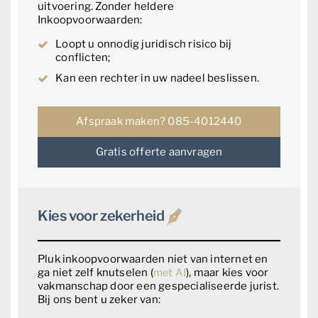
uitvoering. Zonder heldere
Inkoopvoorwaarden:
Loopt u onnodig juridisch risico bij
conflicten;
Kan een rechter in uw nadeel beslissen.
Afspraak maken? 085-4012440
Gratis offerte aanvragen
Kies voor zekerheid
Pluk inkoopvoorwaarden niet van internet en
ga niet zelf knutselen (
met AI
), maar kies voor
vakmanschap door een gespecialiseerde jurist.
Bij ons bent u zeker van: