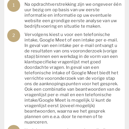
Na opdrachtverstrekking zijn we ongeveer één
uur bezig om op basis van uw eerste
informatie en informatie op uw eventuele
website een grondige eerste analyse van uw
bedrijfsvoering en situatie te maken.
Vervolgens kiest u voor een telefonische
intake, Google Meet of een intake per e-mail.
In geval van een intake per e-mail ontvangt u
de resultaten van ons vooronderzoek (vorige
stap) binnen een werkdag in de vorm van een
klantspecifieke vragenlijst met goed
doordachte vragen. In geval van een
telefonische intake of Google Meet biedt het
verrichte vooronderzoek van de vorige stap
ons de aanknopingspunten voor het gesprek.
Ook een combinatie van beantwoorden van de
vragenlijst per e-mail en een telefonische
intake/Google Meet is mogelijk. U kunt de
vragenlijst eerst (zoveel mogelijk)
beantwoorden, waarna we het gesprek
plannen om e.e.a. door te nemen of te
nuanceren.