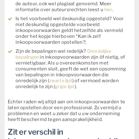
de auteur, ook wel plagiaat genoemd. Meer
informatie over auteursrechten leest u
hier
.
Is het voorbeeld wel deskundig opgesteld? Voor
niet deskundig opgestelde voorbeeld
inkoopvoorwaarden geldt hetzelfde als vermeld
onder het kopje hierboven “Kan ik zelf
inkoopvoorwaarden opstellen?;
Zijn de bepalingen wel redelijk?
Onredelijke
bepalingen
in inkoopvoorwaarden zijn óf nietig, of
vernietigbaar. Als u overeenkomsten met
consumenten sluit, geeft de wet een opsomming
van bepalingen in inkoopvoorwaarden die
onredelijk zijn (
zwarte lijst
) of vermoed worden
onredelijk te zijn (
grijze lijst
).
Echter raden wij altijd aan om inkoopvoorwaarden te
laten opstellen door een professional. Zo vermijd u
problemen en weet u zeker dat u uw onderneming
heeft beschermd tegen aansprakelijkheid.
Zit er verschil in