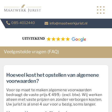
Skip
to
content
085-4012440
info@maatwerkjurist.nl
UITSTEKEND
Veelgestelde vragen (FAQ)
Hoeveel kost het opstellen van algemene
voorwaarden?
Voor op maat te maken algemene voorwaarden
bedraagt de vaste prijs € 499,- (excl. btw). Wij werken
alleen met vaste prijzen en zonder verborgen kosten.
Uw jurist is al snel 4 uur voor u bezig, soms langer.