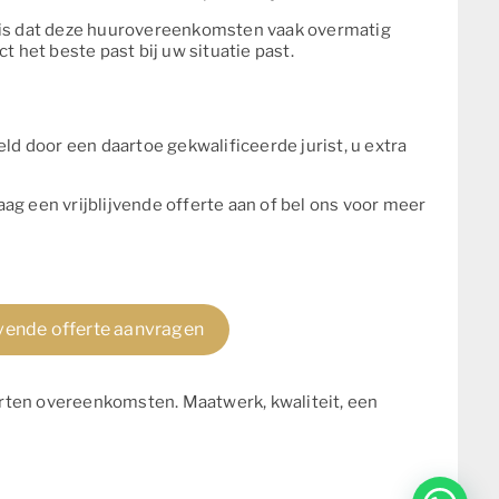
 is dat deze huurovereenkomsten vaak overmatig
t het beste past bij uw situatie past.
door een daartoe gekwalificeerde jurist, u extra
ag een vrijblijvende offerte aan of bel ons voor meer
ijvende offerte aanvragen
orten overeenkomsten. Maatwerk, kwaliteit, een