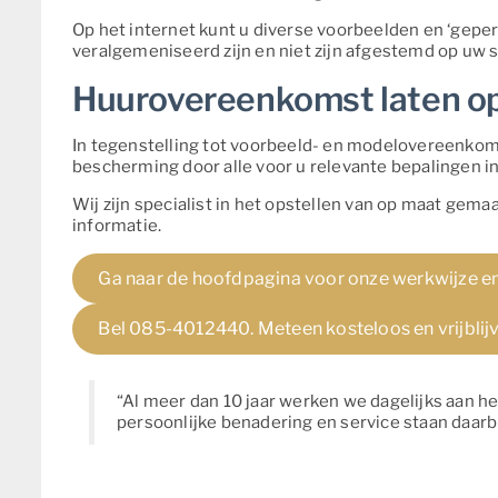
Op het internet kunt u diverse voorbeelden en ‘ge
veralgemeniseerd zijn en niet zijn afgestemd op uw sp
Huurovereenkomst laten op
In tegenstelling tot voorbeeld- en modelovereenkom
bescherming door alle voor u relevante bepalingen 
Wij zijn specialist in het opstellen van op maat gem
informatie.
Ga naar de hoofdpagina voor onze werkwijze en
Bel 085-4012440. Meteen kosteloos en vrijblijve
“Al meer dan 10 jaar werken we dagelijks aan h
persoonlijke benadering en service staan daarbi