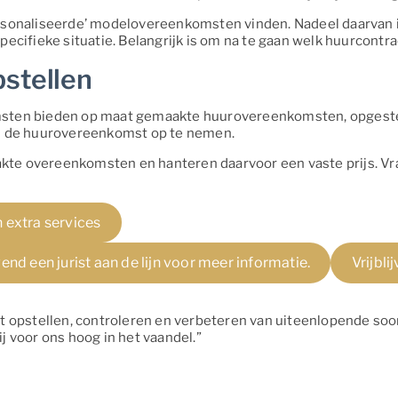
personaliseerde’ modelovereenkomsten vinden. Nadeel daarvan
ecifieke situatie. Belangrijk is om na te gaan welk huurcontrac
stellen
sten bieden op maat gemaakte huurovereenkomsten, opgesteld 
in de huurovereenkomst op te nemen.
aakte overeenkomsten en hanteren daarvoor een vaste prijs. Vra
 extra services
nd een jurist aan de lijn voor meer informatie.
Vrijbl
et opstellen, controleren en verbeteren van uiteenlopende so
j voor ons hoog in het vaandel.”