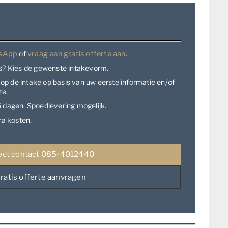
sApp
of
vraag een gratis offerte aan
.
js? Kies de gewenste intakevorm.
r op de intake op basis van uw eerste informatie en/of
te.
 dagen. Spoedlevering mogelijk.
ra kosten.
ect contact 085-4012440
ratis offerte aanvragen