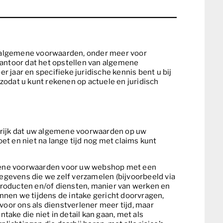
n algemene voorwaarden, onder meer voor
kantoor dat het opstellen van algemene
aar en specifieke juridische kennis bent u bij
zodat u kunt rekenen op actuele en juridisch
grijk dat uw algemene voorwaarden op uw
et en niet na lange tijd nog met claims kunt
lgemene voorwaarden voor uw webshop met een
gegevens die we zelf verzamelen (bijvoorbeeld via
producten en/of diensten, manier van werken en
nnen we tijdens de intake gericht doorvragen,
voor ons als dienstverlener meer tijd, maar
take die niet in detail kan gaan, met als