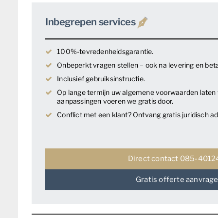
Inbegrepen services
100%-tevredenheidsgarantie.
Onbeperkt vragen stellen – ook na levering en beta
Inclusief gebruiksinstructie.
Op lange termijn uw algemene voorwaarden laten w
aanpassingen voeren we gratis door.
Conflict met een klant? Ontvang gratis juridisch ad
Direct contact 085-401
Gratis offerte aanvrag