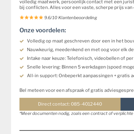
volledig maatwerk, persoonlijk contact met een juris
bij conflicten. Alles voor een vaste, scherpe prijs van
9.6/10 Klantenbeoordeling
Onze voordelen:
Volledig op maat geschreven door een in het bouwr
Nauwkeurig, meedenkend en met oog voor elk det
Intake naar keuze: Telefonisch, videobellen of per 
Snelle levering: Binnen 5 werkdagen (spoed mogel
All-in support: Onbeperkt aanpassingen + gratis ad
Bel meteen voor een afspraak of gratis adviesgesprek
Direct contact: 085-4012440
*Meer documenten nodig, zoals een contract of verplich