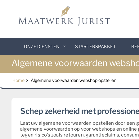
Skip
to
content
ONZE DIENSTEN
STARTERSPAKKET
BE
Algemene voorwaarden websho
Home
Algemene voorwaarden webshop opstellen
Schep zekerheid met profession
Laat uw algemene voorwaarden opstellen door een ges
algemene voorwaarden op voor webshops en online
tegen risico’s zoals retouren, garantieclaims, consum