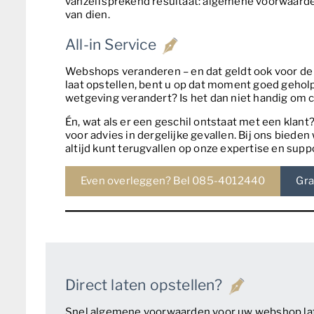
vanzelfsprekend resultaat: algemene voorwaarden 
van dien.
All-in Service
Webshops veranderen – en dat geldt ook voor d
laat opstellen, bent u op dat moment goed geholpen
wetgeving verandert? Is het dan niet handig om 
Én, wat als er een geschil ontstaat met een klant
voor advies in dergelijke gevallen. Bij ons bieden
altijd kunt terugvallen op onze expertise en su
Even overleggen? Bel 085-4012440
Gra
Direct laten opstellen?
Snel algemene voorwaarden voor uw webshop late