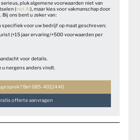
s serieus, pluk algemene voorwaarden niet van
tselen (
met AI
), maar kies voor vakmanschap door
 Bij ons bent u zeker van:
pecifiek voor uw bedrijf op maat geschreven;
urist (+15 jaar ervaring/+500 voorwaarden per
aandacht voor details.
 u nergens anders vindt.
sgesprek? Bel 085-4012440
ratis offerte aanvragen