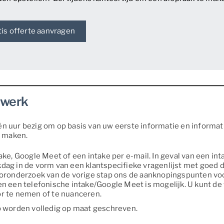
tis offerte aanvragen
twerk
n uur bezig om op basis van uw eerste informatie en informa
e maken.
ake, Google Meet of een intake per e-mail. In geval van een int
dag in de vorm van een klantspecifieke vragenlijst met goed d
vooronderzoek van de vorige stap ons de aanknopingspunten vo
n een telefonische intake/Google Meet is mogelijk. U kunt de 
or te nemen of te nuanceren.
worden volledig op maat geschreven.