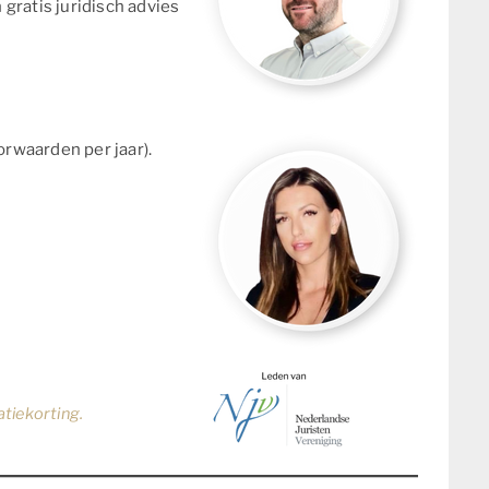
gratis juridisch advies
orwaarden per jaar).
atiekorting.