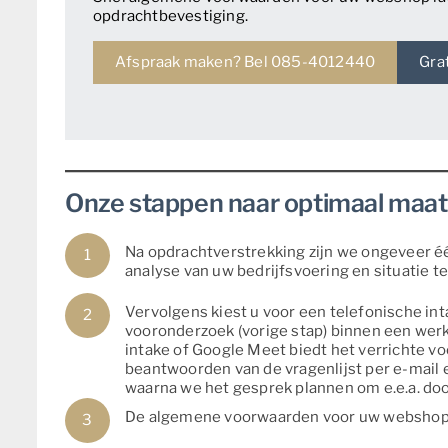
opdrachtbevestiging.
Afspraak maken? Bel 085-4012440
Gra
Onze stappen naar optimaal maa
Na opdrachtverstrekking zijn we ongeveer éé
analyse van uw bedrijfsvoering en situatie t
Vervolgens kiest u voor een telefonische int
vooronderzoek (vorige stap) binnen een werk
intake of Google Meet biedt het verrichte 
beantwoorden van de vragenlijst per e-mail e
waarna we het gesprek plannen om e.e.a. do
De algemene voorwaarden voor uw webshop 